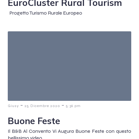
EuroCluster Rural Tourism
Progetto Turismo Rurale Europeo
-
-
Giusy
25 Dicembre 2020
5:36 pm
Buone Feste
Il B&B Al Convento Vi Augura Buone Feste con questo
bellissimo video