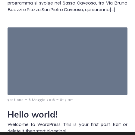
programma si svolge nel Sasso Caveoso, tra Via Bruno
Buozzi e Piazza San Pietro Caveoso; qui saranno[…]
-
-
gestione
8 Maggio 2018
8:17 am
Hello world!
Welcome to WordPress. This is your first post. Edit or
delete it, then start blogging!