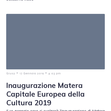
-
-
Giusy
17 Gennaio 2019
4:03 pm
Inaugurazione Matera
Capitale Europea della
Cultura 2019
Il 19 gennaio 2019 si svolgerà l’inaugurazione di Matera