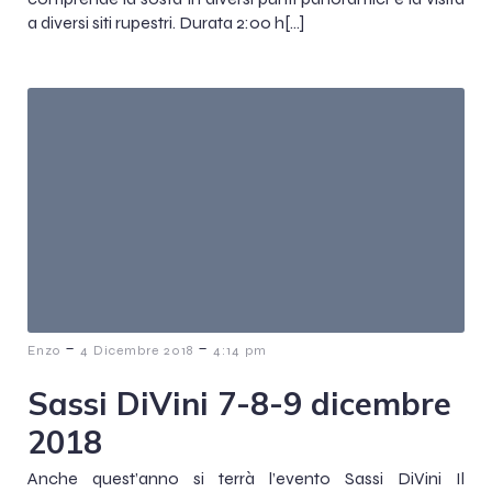
a diversi siti rupestri. Durata 2:00 h[…]
-
-
Enzo
4 Dicembre 2018
4:14 pm
Sassi DiVini 7-8-9 dicembre
2018
Anche quest’anno si terrà l’evento Sassi DiVini Il