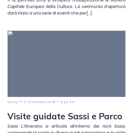
Capitale Europea della Cultura. La cerimonia d’apertura
darà inizio a una serie di eventi che per[…]
-
-
Giusy
21 Dicembre 2018
8:45 am
Visite guidate Sassi e Parco
Sassi L’itinerario si articola all’interno dei rioni Sassi;
comprende la sosta in diversi punti panoramici e la visita