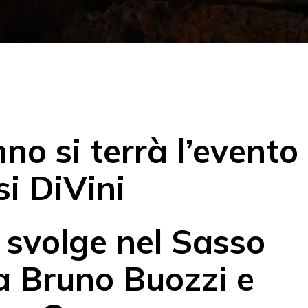
o si terrà l’evento
i DiVini
 svolge nel Sasso
a Bruno Buozzi e