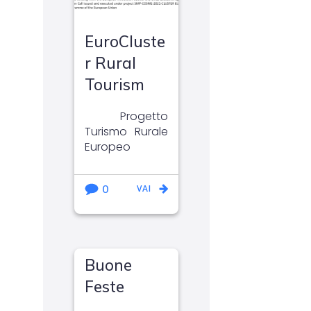
EuroCluste
r Rural
Tourism
Progetto
Turismo Rurale
Europeo
0
VAI
Buone
Feste