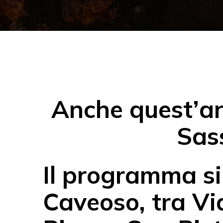
Anche quest’ann
Sass
Il programma si
Caveoso, tra Vi