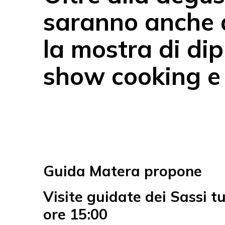
saranno anche al
la mostra di dip
show cooking e
Guida Matera propone
Visite guidate dei Sassi tut
ore 15:00