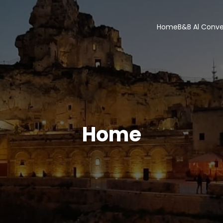
Home
B&B Al Conv
Home