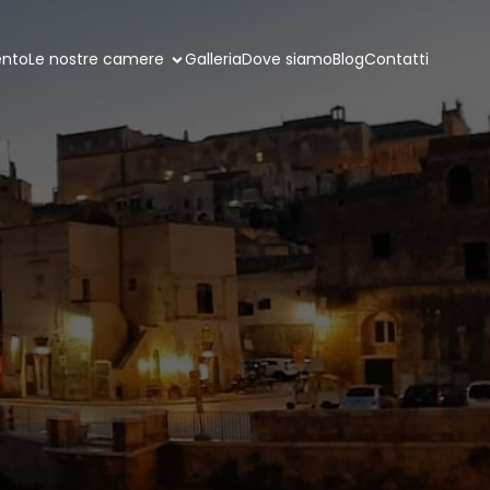
ento
Le nostre camere
Galleria
Dove siamo
Blog
Contatti